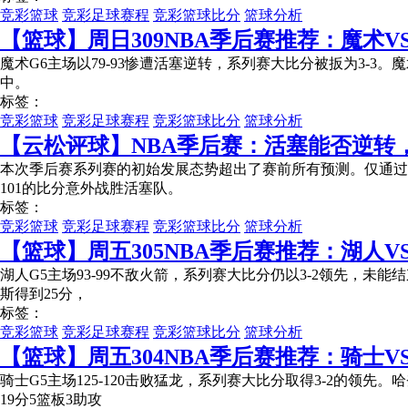
竞彩篮球
竞彩足球赛程
竞彩篮球比分
篮球分析
【篮球】周日309NBA季后赛推荐：魔术V
魔术G6主场以79-93惨遭活塞逆转，系列赛大比分被扳为3-3
中。
标签：
竞彩篮球
竞彩足球赛程
竞彩篮球比分
篮球分析
【云松评球】NBA季后赛：活塞能否逆转
本次季后赛系列赛的初始发展态势超出了赛前所有预测。仅通过附
101的比分意外战胜活塞队。
标签：
竞彩篮球
竞彩足球赛程
竞彩篮球比分
篮球分析
【篮球】周五305NBA季后赛推荐：湖人V
湖人G5主场93-99不敌火箭，系列赛大比分仍以3-2领先，未
斯得到25分，
标签：
竞彩篮球
竞彩足球赛程
竞彩篮球比分
篮球分析
【篮球】周五304NBA季后赛推荐：骑士V
骑士G5主场125-120击败猛龙，系列赛大比分取得3-2的领先
19分5篮板3助攻