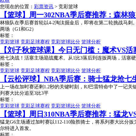
欧联
您现在的位置：
彩票资讯
> 竞彩篮球
【篮球】周一302NBA季后赛推荐：森林狼
林狼队在季后赛首轮以4-2淘汰掘金后，即将在第二轮挑战马
两场（G1和G2）
标签：
竞彩篮球
竞彩足球赛程
竞彩篮球比分
篮球分析
【刘子秋篮球课】今日无门槛：魔术VS活
抢七决战！活塞主场迎战魔术。从1比3落后到连扳两场，活塞硬
标签：
竞彩篮球
竞彩足球赛程
竞彩篮球比分
篮球分析
【云松评球】NBA季后赛：骑士猛龙抢七
上一场在加时赛还剩1.2秒的关键时刻，RJ巴雷特命中了一记关
列赛大比分追至3比3平
标签：
竞彩篮球
竞彩足球赛程
竞彩篮球比分
篮球分析
【篮球】周日310NBA季后赛推荐：猛龙V
猛龙G6主场通过加时赛以112-110险胜骑士，将系列赛大比分
尔特进入首发。
标签：