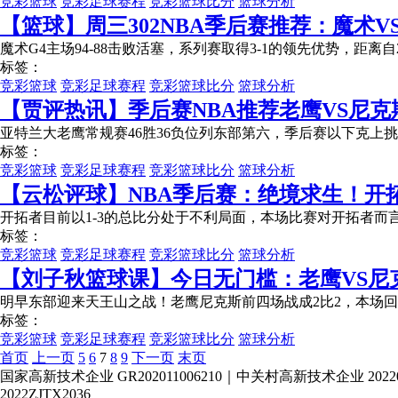
竞彩篮球
竞彩足球赛程
竞彩篮球比分
篮球分析
【篮球】周三302NBA季后赛推荐：魔术V
魔术G4主场94-88击败活塞，系列赛取得3-1的领先优势，距离
标签：
竞彩篮球
竞彩足球赛程
竞彩篮球比分
篮球分析
【贾评热讯】季后赛NBA推荐老鹰VS尼克
亚特兰大老鹰常规赛46胜36负位列东部第六，季后赛以下克上挑
标签：
竞彩篮球
竞彩足球赛程
竞彩篮球比分
篮球分析
【云松评球】NBA季后赛：绝境求生！开
开拓者目前以1-3的总比分处于不利局面，本场比赛对开拓者
标签：
竞彩篮球
竞彩足球赛程
竞彩篮球比分
篮球分析
【刘子秋篮球课】今日无门槛：老鹰VS尼
明早东部迎来天王山之战！老鹰尼克斯前四场战成2比2，本场
标签：
竞彩篮球
竞彩足球赛程
竞彩篮球比分
篮球分析
首页
上一页
5
6
7
8
9
下一页
末页
国家高新技术企业 GR202011006210｜中关村高新技术企业 202
2022ZJTX2036