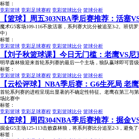
标签：
竞彩篮球
竞彩足球赛程
竞彩篮球比分
篮球分析
【篮球】周五303NBA季后赛推荐：活塞V
魔术G5客场109-116不敌活塞，系列赛大比分被追至3-2。班切
中）
标签：
竞彩篮球
竞彩足球赛程
竞彩篮球比分
篮球分析
【刘子秋篮球课】今日无门槛：老鹰VS尼
明早森林狼迎来首轮系列赛的最后一个主场，狼队赢球即可晋级
标签：
竞彩篮球
竞彩足球赛程
竞彩篮球比分
篮球分析
【云松评球】NBA季后赛：G6生死局 老
首轮系列赛的进程呈现出显著的不确定性特征。老鹰在第三与第
场比赛中
标签：
竞彩篮球
竞彩足球赛程
竞彩篮球比分
篮球分析
【篮球】周四304NBA季后赛推荐：掘金V
掘金G5主场125-113击败森林狼，将系列赛比分追至2-3，
标签：