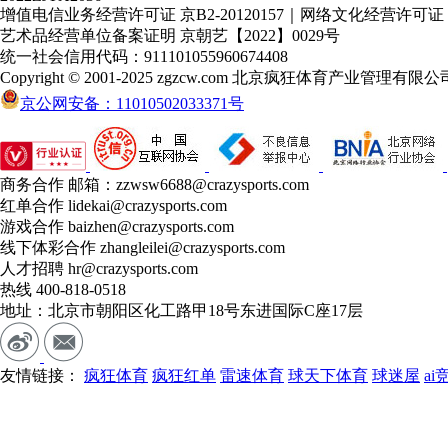
增值电信业务经营许可证 京B2-20120157｜网络文化经营许可证 京网
艺术品经营单位备案证明 京朝艺【2022】0029号
统一社会信用代码：911101055960674408
Copyright © 2001-2025 zgzcw.com 北京疯狂体育产业管理有
京公网安备：11010502033371号
商务合作 邮箱：zzwsw6688@crazysports.com
红单合作 lidekai@crazysports.com
游戏合作 baizhen@crazysports.com
线下体彩合作 zhangleilei@crazysports.com
人才招聘 hr@crazysports.com
热线 400-818-0518
地址：北京市朝阳区化工路甲18号东进国际C座17层
友情链接：
疯狂体育
疯狂红单
雷速体育
球天下体育
球迷屋
a