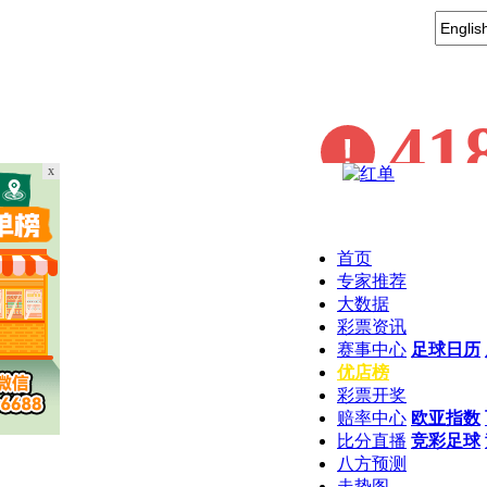
x
首页
专家推荐
大数据
彩票资讯
赛事中心
足球日历
优店榜
彩票开奖
赔率中心
欧亚指数
比分直播
竞彩足球
八方预测
走势图