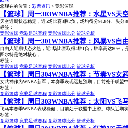
欧联
您现在的位置：
彩票资讯
> 竞彩篮球
【篮球】周一303WNBA推荐：水星VS天
天空近期状态稳定，近5场比赛3胜2负，场均得分91.8分、失分8
标签：
竞彩篮球
竞彩足球赛程
竞彩篮球比分
篮球分析
【篮球】周一301WNBA推荐：风暴VS自
自由人近期状态火热，近5场比赛取得4胜1负，胜率高达80%
图尔特是绝对核心，
标签：
竞彩篮球
竞彩足球赛程
竞彩篮球比分
篮球分析
【篮球】周日304WNBA推荐：节奏VS女
女武神作为WNBA新军，本赛季表现远超预期，目前处于联盟中
标签：
竞彩篮球
竞彩足球赛程
竞彩篮球比分
篮球分析
【篮球】周日303WNBA推荐：太阳VS飞
飞马本赛季WNBA表现稳健，目前处于联盟中上游。球队近期状
标签：
竞彩篮球
竞彩足球赛程
竞彩篮球比分
篮球分析