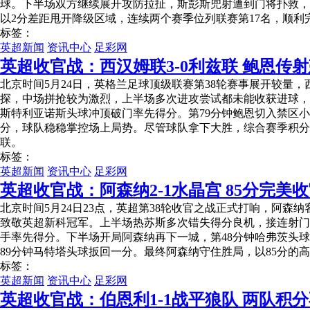
球。下半场双方继续展开攻防拉扯，斯彭斯兜射遭到门将扑救，
以2分差距甩开降级区域，连续两个赛季位列联赛第17名，顺利
标签：
英超新闻
资讯中心
足彩网
英超收官战：西汉姆联3-0利兹联 鲍恩传
北京时间5月24日，英格兰足球顶级联赛第38轮赛事展开较量
探，中场拼抢较为激烈，上半场多次进攻尝试都未能收获进球，
斯特利亚诺斯头球冲顶破门率先得分。第79分钟鲍恩切入禁区
分，球队稳稳掌控场上局势。尽管球队拿下大胜，综合赛季积分
联。
标签：
英超新闻
资讯中心
足彩网
英超收官战：阿森纳2-1水晶宫 85分完美
北京时间5月24日23点，英超第38轮收官之战正式打响，阿
致敬英超新科冠军。上半场热苏斯多次错失得分良机，接连射门
手率先得分。下半场开局阿森纳再下一城，第48分钟哈弗茨头
89分钟马特塔头球扳回一分。最终阿森纳守住胜局，以85分的
标签：
英超新闻
资讯中心
足彩网
英超收官战：伯恩利1-1战平狼队 两队积