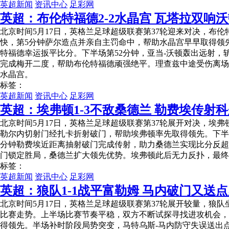
英超新闻
资讯中心
足彩网
英超：布伦特福德2-2水晶宫 瓦塔拉双响
北京时间5月17日，英格兰足球超级联赛第37轮迎来对决，布
快，第5分钟萨尔造点并亲自主罚命中，帮助水晶宫早早取得领
特福德幸运扳平比分。下半场第52分钟，亚当-沃顿轰出远射
完成梅开二度，帮助布伦特福德顽强绝平。理查兹中途受伤离场
水晶宫。
标签：
英超新闻
资讯中心
足彩网
英超：埃弗顿1-3不敌桑德兰 勒费埃传射
北京时间5月17日，英格兰足球超级联赛第37轮展开对决，埃
勒尔内切射门经扎卡折射破门，帮助埃弗顿率先取得领先。下半
分钟勒费埃近距离抽射破门完成传射，助力桑德兰实现比分反超
门锁定胜局，桑德兰扩大领先优势。埃弗顿此后无力反扑，最终
标签：
英超新闻
资讯中心
足彩网
英超：狼队1-1战平富勒姆 马内破门又送
北京时间5月17日，英格兰足球超级联赛第37轮展开较量，狼
比赛走势。上半场比赛节奏平稳，双方不断试探寻找进攻机会，
得领先。半场补时阶段局势突变，马特乌斯-马内防守失误送出