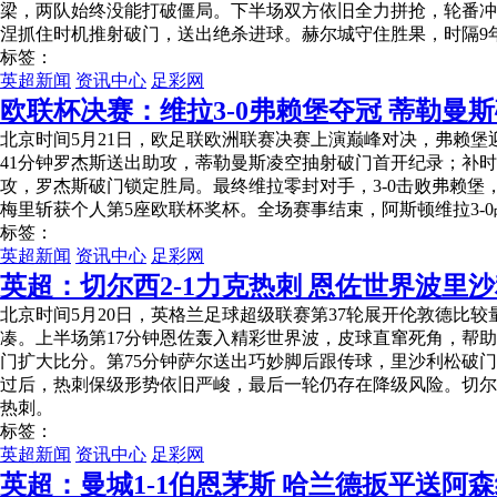
梁，两队始终没能打破僵局。下半场双方依旧全力拼抢，轮番冲
涅抓住时机推射破门，送出绝杀进球。赫尔城守住胜果，时隔9年
标签：
英超新闻
资讯中心
足彩网
欧联杯决赛：维拉3-0弗赖堡夺冠 蒂勒曼
北京时间5月21日，欧足联欧洲联赛决赛上演巅峰对决，弗赖
41分钟罗杰斯送出助攻，蒂勒曼斯凌空抽射破门首开纪录；补
攻，罗杰斯破门锁定胜局。最终维拉零封对手，3-0击败弗赖堡
梅里斩获个人第5座欧联杯奖杯。全场赛事结束，阿斯顿维拉3-
标签：
英超新闻
资讯中心
足彩网
英超：切尔西2-1力克热刺 恩佐世界波里
北京时间5月20日，英格兰足球超级联赛第37轮展开伦敦德比
凑。上半场第17分钟恩佐轰入精彩世界波，皮球直窜死角，帮助
门扩大比分。第75分钟萨尔送出巧妙脚后跟传球，里沙利松破
过后，热刺保级形势依旧严峻，最后一轮仍存在降级风险。切尔
热刺。
标签：
英超新闻
资讯中心
足彩网
英超：曼城1-1伯恩茅斯 哈兰德扳平送阿