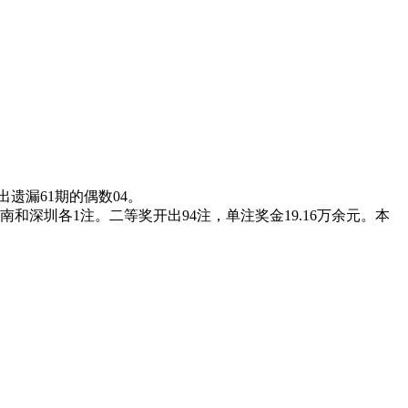
出遗漏61期的偶数04。
南和深圳各1注。二等奖开出94注，单注奖金19.16万余元。本