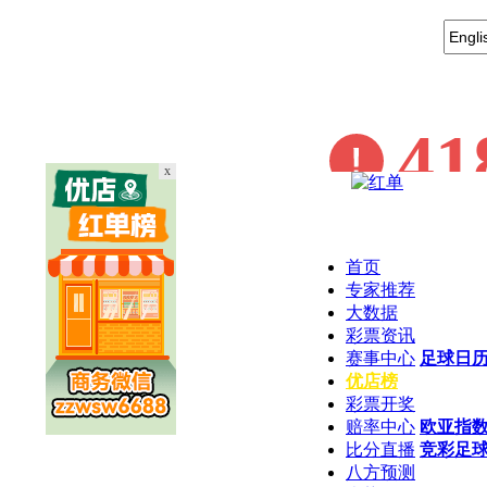
x
首页
专家推荐
大数据
彩票资讯
赛事中心
足球日
优店榜
彩票开奖
赔率中心
欧亚指
比分直播
竞彩足
八方预测