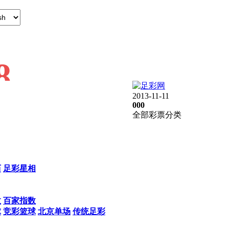
2013-11-11
0
0
0
全部彩票分类
历
足彩星相
数
百家指数
球
竞彩篮球
北京单场
传统足彩