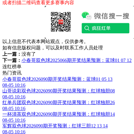
或者扫描二维码查看更多赛事内容
以上信息不代表本网站观点，仅供参考。
如有信息版权问题，可以及时联系工作人员处理
上一篇：
没有了
下一篇：
小春哥双色球2025066期开奖结果预测：蓝球01 07 12
连红榜单
热门资讯
小春哥双色球2026090期开奖结果预测：蓝球01 05 13
08-05 10:16
山哥说彩双色球2026090期开奖结果预测：红球独胆08
08-05 10:16
红单兵团双色球2026090期开奖结果预测：红球独胆26
08-05 10:16
一杯清茶双色球2026090期开奖结果预测：红球独胆14
08-05 10:16
军辉双色球2026090期开奖预测：红球三胆12 13 14
08-05 10:16