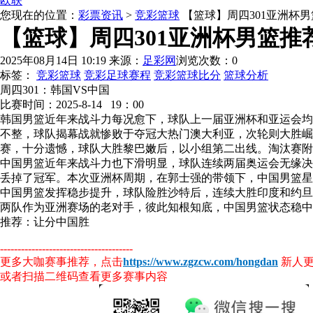
欧联
您现在的位置：
彩票资讯
>
竞彩篮球
【篮球】周四301亚洲杯男
【篮球】周四301亚洲杯男篮推
2025年08月14日 10:19
来源：
足彩网
浏览次数：0
标签：
竞彩篮球
竞彩足球赛程
竞彩篮球比分
篮球分析
周四301：韩国VS中国
比赛时间：2025-8-14 19：00
韩国男篮近年来战斗力每况愈下，球队上一届亚洲杯和亚运会均
不整，球队揭幕战就惨败于夺冠大热门澳大利亚，次轮则大胜崛
赛，十分遗憾，球队大胜黎巴嫩后，以小组第二出线。淘汰赛附
中国男篮近年来战斗力也下滑明显，球队连续两届奥运会无缘决
丢掉了冠军。本次亚洲杯周期，在郭士强的带领下，中国男篮星
中国男篮发挥稳步提升，球队险胜沙特后，连续大胜印度和约旦
两队作为亚洲赛场的老对手，彼此知根知底，中国男篮状态稳中
推荐：让分中国胜
--------------------------------------
更多大咖赛事推荐，点击
https://www.zgzcw.com/hongdan
新人更
或者扫描二维码查看更多赛事内容