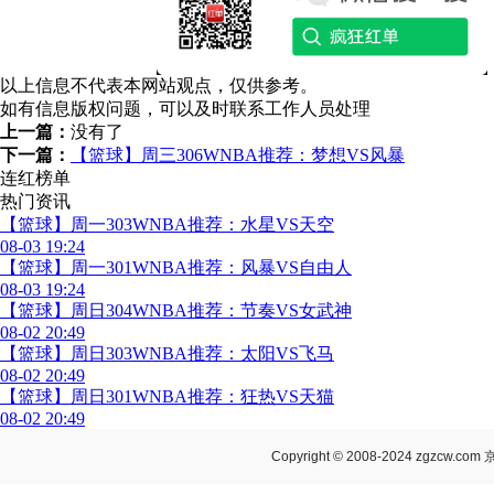
以上信息不代表本网站观点，仅供参考。
如有信息版权问题，可以及时联系工作人员处理
上一篇：
没有了
下一篇：
【篮球】周三306WNBA推荐：梦想VS风暴
连红榜单
热门资讯
【篮球】周一303WNBA推荐：水星VS天空
08-03 19:24
【篮球】周一301WNBA推荐：风暴VS自由人
08-03 19:24
【篮球】周日304WNBA推荐：节奏VS女武神
08-02 20:49
【篮球】周日303WNBA推荐：太阳VS飞马
08-02 20:49
【篮球】周日301WNBA推荐：狂热VS天猫
08-02 20:49
Copyright © 2008-2024 zgzcw.com