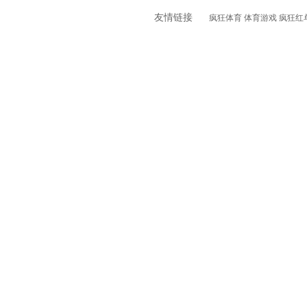
友情链接
疯狂体育
体育游戏
疯狂红