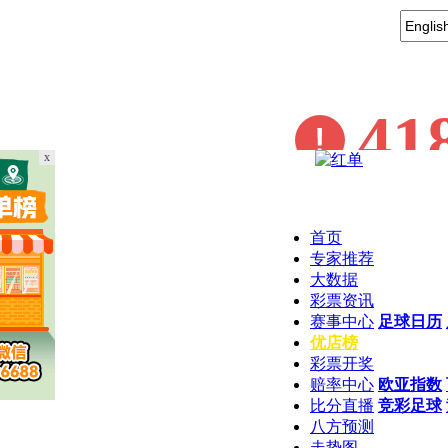
x
首页
专家推荐
大数据
彩票资讯
赛事中心
足球日历
优店榜
彩票开奖
赔率中心
欧亚指数
比分直播
竞彩足球
八方预测
走势图